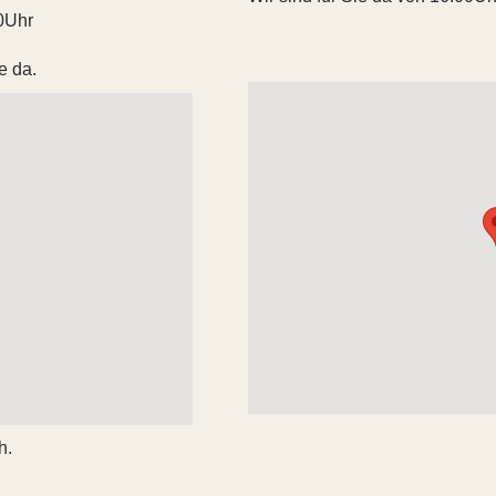
30Uhr
e da.
h.