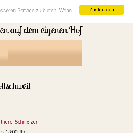
esseren Service zu bieten. Wenn
Zustimmen
ten auf dem eigenen Hof
llschweil
ärtnerei Schmelzer
r - 18:00Uhr