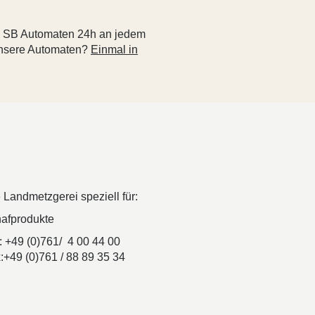
re SB Automaten 24h an jedem
unsere Automaten?
Einmal in
e Landmetzgerei speziell für:
afprodukte
.: +49 (0)761/ 4 00 44 00
:+49 (0)761 / 88 89 35 34